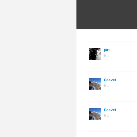
jüri
9 a
Paavel
9 a
Paavel
9 a