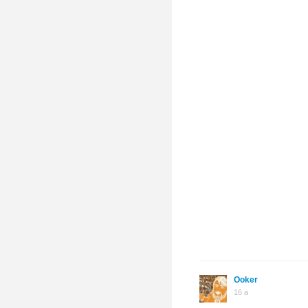
Ooker
16 a