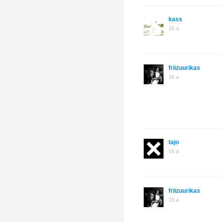
kass
16 a
friizuurikas
16 a
tajo
16 a
friizuurikas
16 a