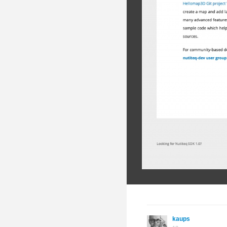
kaups