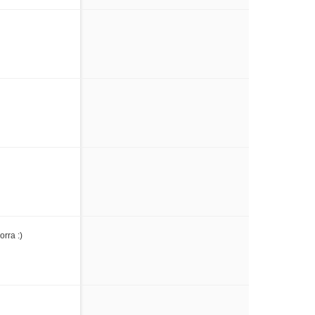
orra :)