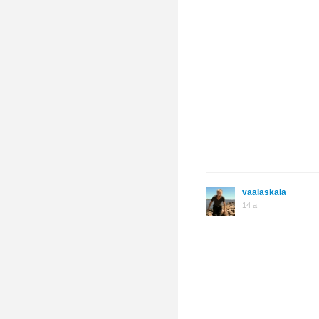
vaalaskala
14 a