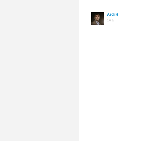
Ardi H
14 a