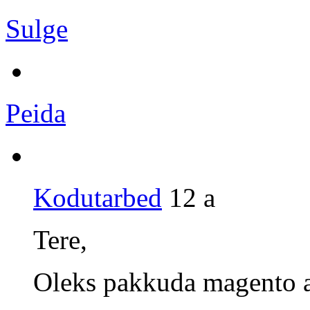
Sulge
Peida
Kodutarbed
12 a
Tere,
Oleks pakkuda magento a